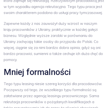
która zajmuje się rekrutacją. Rzeczywistym pracodawcą jest
w tym wypadku agencja rekrutacyjna. Tego typu praca jest
swoim charakterem podobna do usługi pracy tymczasowej.
Zapewne każdy z nas zauważył duży wzrost w naszym
kraju pracowników z Ukrainy, praktycznie w każdej gałęzi
biznesu. Względnie wyższe zarobki w porównaniu do
Ukrainy zachęcają takie osoby do przyjazdu do Polski. Co
więcej, ciągnie się za nimi bardzo dobra opinia, gdyż są oni
bardzo pracowici, sumienni a także cechuje ich duża chęć do
pomocy.
Mniej formalności
Tego typu leasing niesie szereg korzyści dla pracodawców.
Począwszy od tego, że wszelkiego typu formalności są
załatwiane przez agencję leasingu pracowniczego. Sama
rekrutacja pracowników o pożądanych kwalifikacjach a
także przygotowanie ich do pracy to również obowiązek