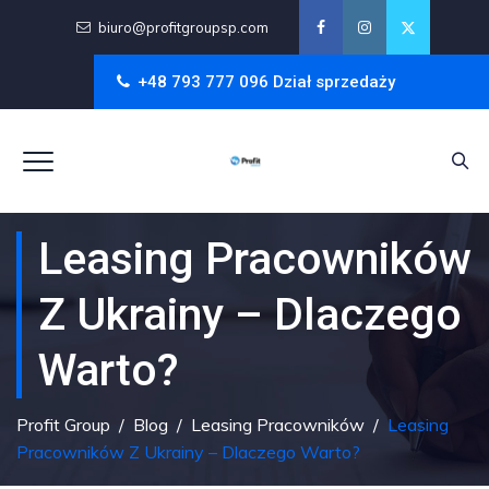
biuro@profitgroupsp.com
+48 793 777 096 Dział sprzedaży
Leasing Pracowników
Z Ukrainy – Dlaczego
Warto?
Profit Group
/
Blog
/
Leasing Pracowników
/
Leasing
Pracowników Z Ukrainy – Dlaczego Warto?