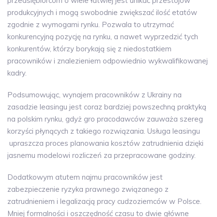
przedsiębiorcom o wiele łatwiej jest unikać przestojów
produkcyjnych i mogą swobodnie zwiększać ilość etatów
zgodnie z wymogami rynku. Pozwala to utrzymać
konkurencyjną pozycję na rynku, a nawet wyprzedzić tych
konkurentów, którzy borykają się z niedostatkiem
pracowników i znalezieniem odpowiednio wykwalifikowanej
kadry.
Podsumowując, wynajem pracowników z Ukrainy na
zasadzie leasingu jest coraz bardziej powszechną praktyką
na polskim rynku, gdyż gro pracodawców zauważa szereg
korzyści płynących z takiego rozwiązania. Usługa leasingu
upraszcza proces planowania kosztów zatrudnienia dzięki
jasnemu modelowi rozliczeń za przepracowane godziny.
Dodatkowym atutem najmu pracowników jest
zabezpieczenie ryzyka prawnego związanego z
zatrudnieniem i legalizacją pracy cudzoziemców w Polsce.
Mniej formalności i oszczędność czasu to dwie główne