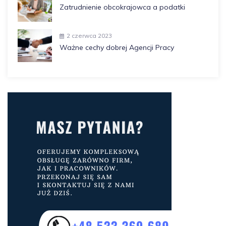
Zatrudnienie obcokrajowca a podatki
2 czerwca 2023
Ważne cechy dobrej Agencji Pracy