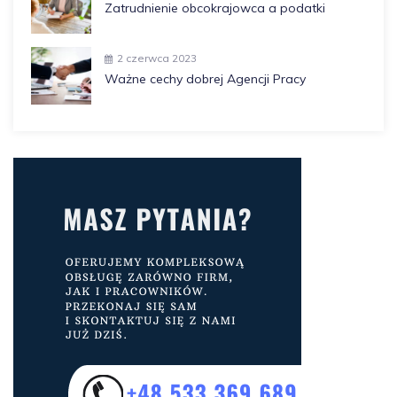
Zatrudnienie obcokrajowca a podatki
2 czerwca 2023
Ważne cechy dobrej Agencji Pracy