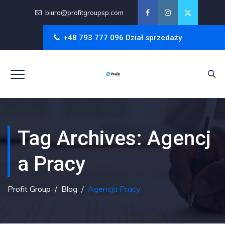
biuro@profitgroupsp.com
+48 793 777 096 Dział sprzedaży
Tag Archives:
Agencj
A Pracy
Profit Group
/
Blog
/
Agencja Pracy