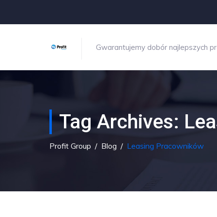
Gwarantujemy dobór najlepszych p
Tag Archives:
Lea
Profit Group
/
Blog
/
Leasing Pracowników