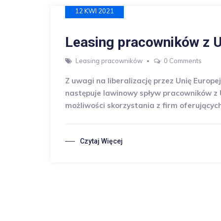
12 KWI 2021
Leasing pracowników z U
Leasing pracowników
0 Comments
Z uwagi na liberalizację przez Unię Europ
następuje lawinowy spływ pracowników z U
możliwości skorzystania z firm oferującyc
Czytaj Więcej