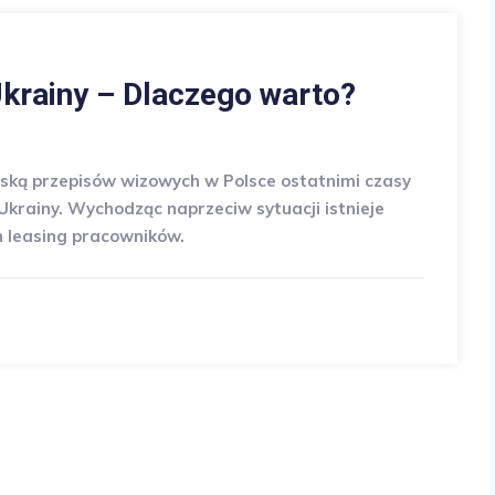
krainy – Dlaczego warto?
ejską przepisów wizowych w Polsce ostatnimi czasy
krainy. Wychodząc naprzeciw sytuacji istnieje
h leasing pracowników.