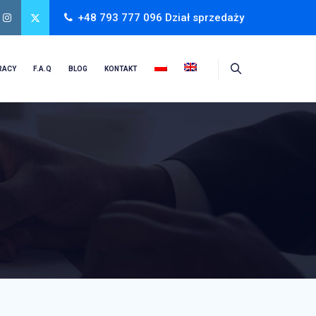
+48 793 777 096 Dział sprzedaży
RACY
F.A.Q
BLOG
KONTAKT