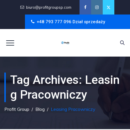
biuro@profitgroupsp.com
+48 793 777 096 Dział sprzedaży
Tag Archives:
Leasin
G Pracowniczy
Profit Group
/
Blog
/
Leasing Pracowniczy