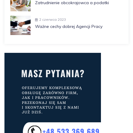
Zatrudnienie obcokrajowca a podatki
2 czerwca 2023
Ważne cechy dobrej Agencji Pracy