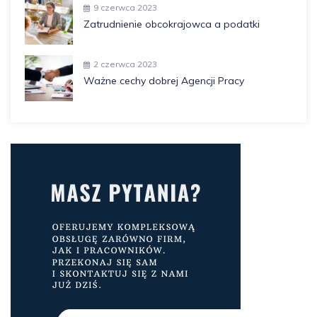
9 czerwca 2023
Zatrudnienie obcokrajowca a podatki
2 czerwca 2023
Ważne cechy dobrej Agencji Pracy