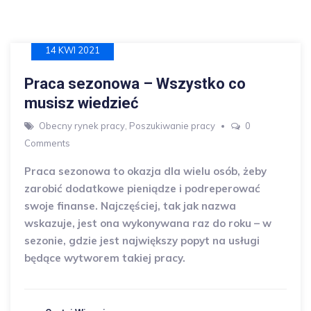
14 KWI 2021
Praca sezonowa – Wszystko co
musisz wiedzieć
Obecny rynek pracy
,
Poszukiwanie pracy
0
Comments
Praca sezonowa to okazja dla wielu osób, żeby
zarobić dodatkowe pieniądze i podreperować
swoje finanse. Najczęściej, tak jak nazwa
wskazuje, jest ona wykonywana raz do roku – w
sezonie, gdzie jest największy popyt na usługi
będące wytworem takiej pracy.