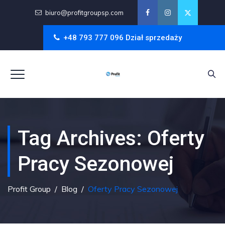
biuro@profitgroupsp.com
+48 793 777 096 Dział sprzedaży
Tag Archives:
Oferty
Pracy Sezonowej
Profit Group
/
Blog
/
Oferty Pracy Sezonowej