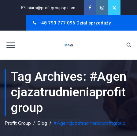
biuro@profitgroupsp.com
+48 793 777 096 Dział sprzedaży
Tag Archives:
#agen
Cjazatrudnieniaprofit
Group
Profit Group
/
Blog
/
#agencjazatrudnieniaprofitgroup