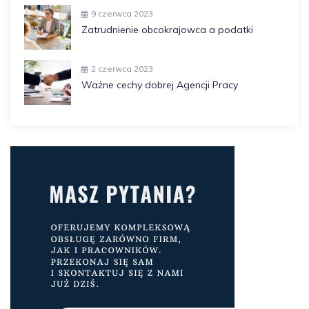
9 czerwca 2023
Zatrudnienie obcokrajowca a podatki
2 czerwca 2023
Ważne cechy dobrej Agencji Pracy