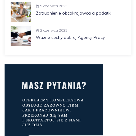
9 czerwca 2023
Zatrudnienie obcokrajowca a podatki
2 czerwca 2023
Ważne cechy dobrej Agencji Pracy