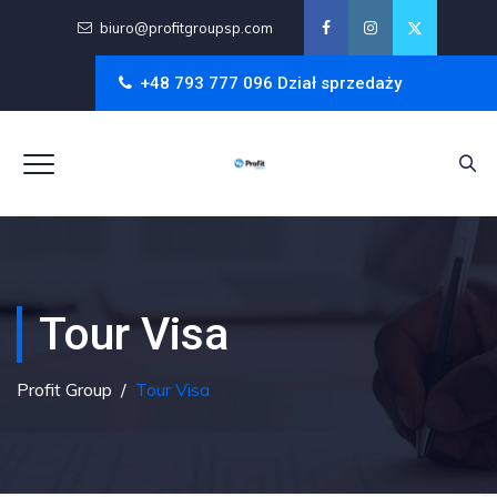
biuro@profitgroupsp.com
+48 793 777 096 Dział sprzedaży
Tour Visa
Profit Group
/
Tour Visa