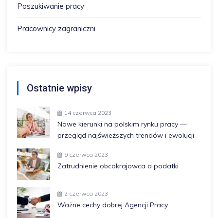
Poszukiwanie pracy
Pracownicy zagraniczni
Ostatnie wpisy
14 czerwca 2023
Nowe kierunki na polskim rynku pracy —
przegląd najświeższych trendów i ewolucji
9 czerwca 2023
Zatrudnienie obcokrajowca a podatki
2 czerwca 2023
Ważne cechy dobrej Agencji Pracy