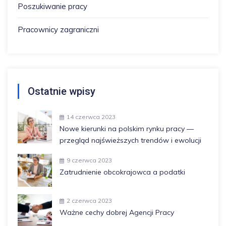
Poszukiwanie pracy
Pracownicy zagraniczni
Ostatnie wpisy
14 czerwca 2023
Nowe kierunki na polskim rynku pracy —
przegląd najświeższych trendów i ewolucji
9 czerwca 2023
Zatrudnienie obcokrajowca a podatki
2 czerwca 2023
Ważne cechy dobrej Agencji Pracy