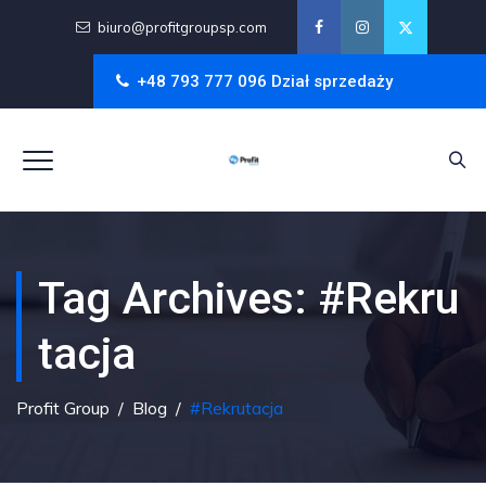
biuro@profitgroupsp.com
+48 793 777 096 Dział sprzedaży
Tag Archives:
#rekru
Tacja
Profit Group
/
Blog
/
#rekrutacja