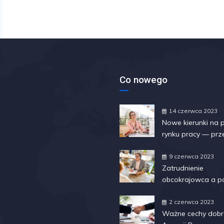
Co nowego
14 czerwca 2023
Nowe kierunki na 
rynku pracy — prz
najświeższych tre
ewolucji
9 czerwca 2023
Zatrudnienie
obcokrajowca a p
2 czerwca 2023
Ważne cechy dobr