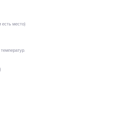
 есть место)
 температур.
)