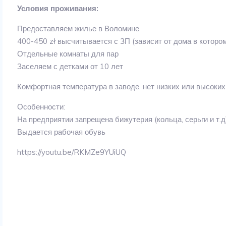
Условия проживания:
Предоставляем жилье в Воломине.
400-450 zł высчитывается с ЗП (зависит от дома в котором
Отдельные комнаты для пар
Заселяем с детками от 10 лет
Комфортная температура в заводе, нет низких или высоких
Особенности:
На предприятии запрещена бижутерия (кольца, серьги и т.д
Выдается рабочая обувь
https://youtu.be/RKMZe9YUiUQ