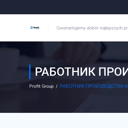
Gwarantujemy dobór najlepszych p
РАБОТНИК ПРО
Profit Group
/
РАБОТНИК ПРОИЗВОДСТВА 