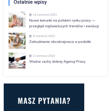
Ostatnie wpisy
14 czerwca 2023
Nowe kierunki na polskim rynku pracy —
przegląd najświeższych trendów i ewolucji
9 czerwca 2023
Zatrudnienie obcokrajowca a podatki
2 czerwca 2023
Ważne cechy dobrej Agencji Pracy